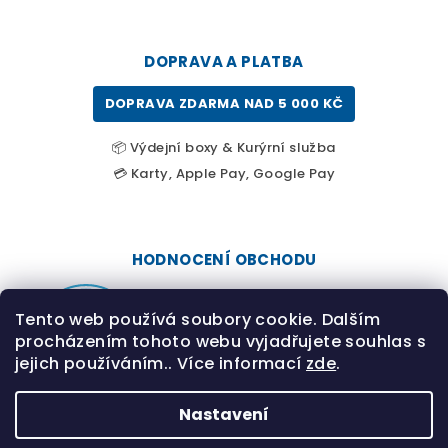
DOPRAVA A PLATBA
DOPRAVA ZDARMA NAD 5 000 KČ
📦 Výdejní boxy & Kurýrní služba
💳 Karty, Apple Pay, Google Pay
HODNOCENÍ OBCHODU
Tento web používá soubory cookie. Dalším
procházením tohoto webu vyjadřujete souhlas s
jejich používáním.. Více informací
zde
.
Nastavení
Bezpečná platba • Rychlé doručení • Odborné
poradenství Desjoyaux