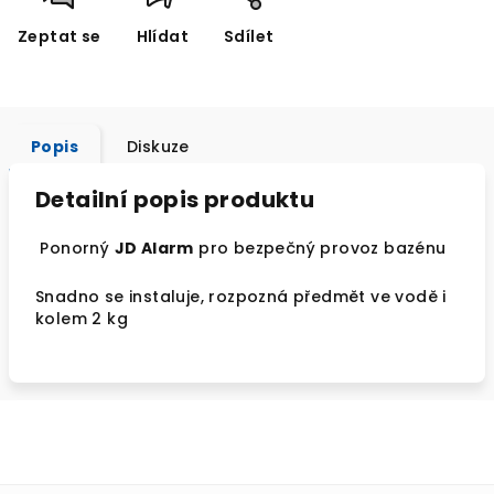
Zeptat se
Hlídat
Sdílet
Popis
Diskuze
Detailní popis produktu
Ponorný
JD Alarm
pro bezpečný provoz bazénu
Snadno se instaluje, rozpozná předmět ve vodě i
kolem 2 kg