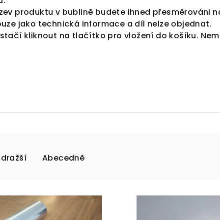
u.
zev produktu v bublině budete ihned přesměrováni n
uze jako technická informace a díl nelze objednat.
tačí kliknout na tlačítko pro vložení do košíku. Nem
jdražší
Abecedně