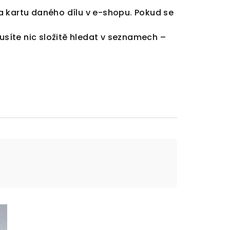
a kartu daného dílu v e-shopu. Pokud se
usíte nic složitě hledat v seznamech –