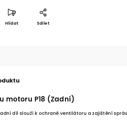
Hlídat
Sdílet
roduktu
ru motoru P18 (Zadní)
adní díl slouží k ochraně ventilátoru a zajištění sp