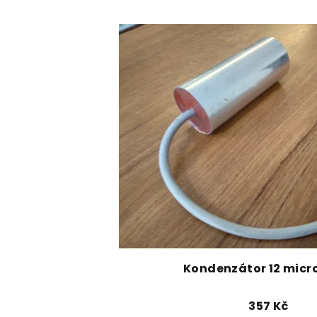
Kondenzátor 12 micro 
357 Kč