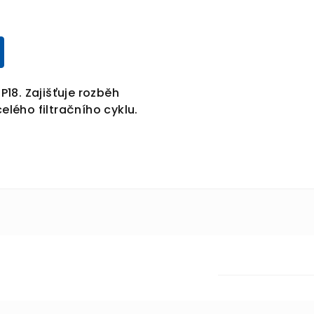
18. Zajišťuje rozběh
lého filtračního cyklu.