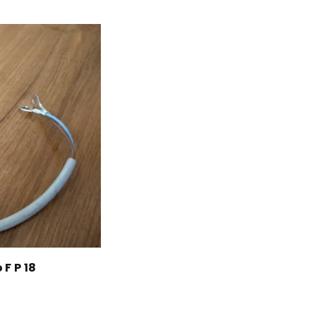
F P 18