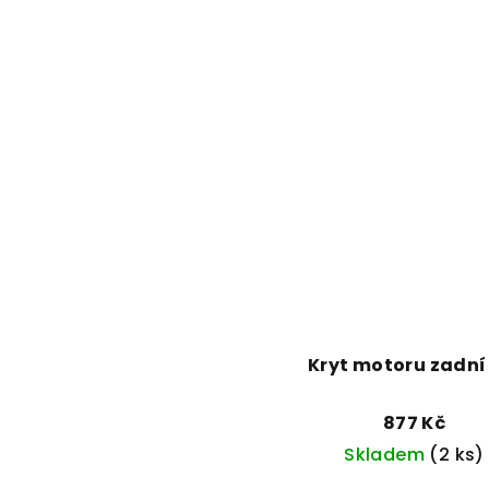
Kryt motoru zadní
877 Kč
Skladem
(2 ks)