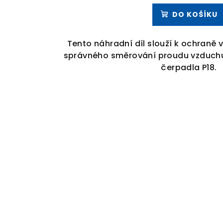
DO KOŠÍKU
Tento náhradní díl slouží k ochraně v
správného směrování proudu vzduchu
čerpadla P18.