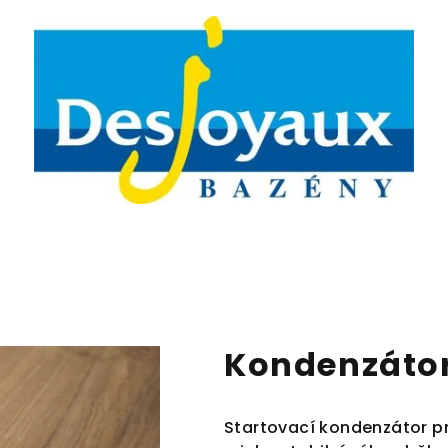
Kondenzátor 
Startovací kondenzátor pr