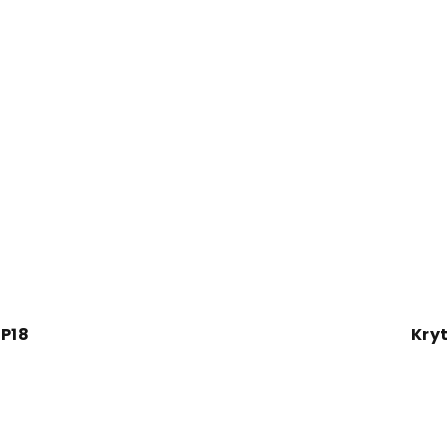
 P18
Kryt