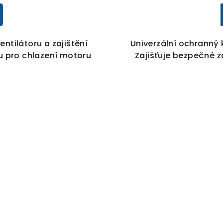
entilátoru a zajištění
Univerzální ochranný k
 pro chlazení motoru
Zajišťuje bezpečné z