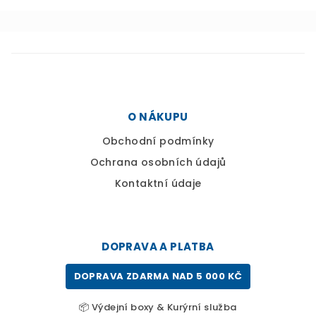
t
í
O NÁKUPU
Obchodní podmínky
Ochrana osobních údajů
Kontaktní údaje
DOPRAVA A PLATBA
DOPRAVA ZDARMA NAD 5 000 KČ
📦 Výdejní boxy & Kurýrní služba