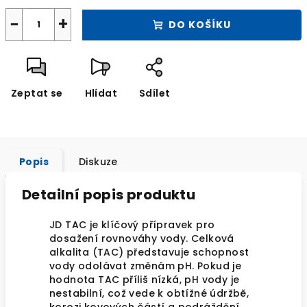
−
+
DO KOŠÍKU
Zeptat se
Hlídat
Sdílet
Popis
Diskuze
Detailní popis produktu
JD TAC je klíčový přípravek pro
dosažení rovnováhy vody. Celková
alkalita (TAC) představuje schopnost
vody odolávat změnám pH. Pokud je
hodnota TAC příliš nízká, pH vody je
nestabilní, což vede k obtížné údržbě,