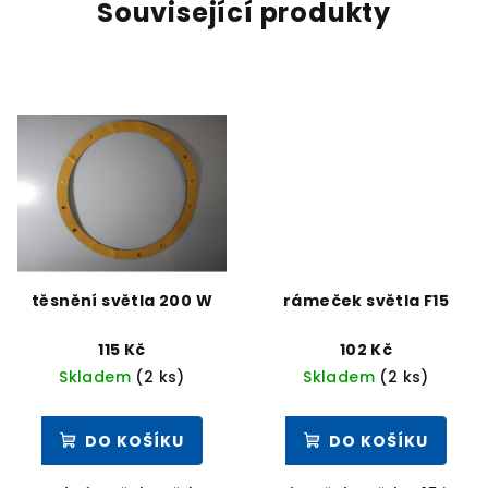
Související produkty
těsnění světla 200 W
rámeček světla F15
115 Kč
102 Kč
Skladem
(2 ks)
Skladem
(2 ks)
DO KOŠÍKU
DO KOŠÍKU