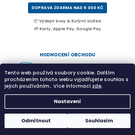
DOPRAVA ZDARMA NAD 5 000 KČ
📦 Výdejní boxy & Kurýrní služba
💳 Karty, Apple Pay, Google Pay
HODNOCENÍ OBCHODU
Tento web používá soubory cookie. Dalším
procházením tohoto webu vyjadřujete souhlas s
jejich používáním.. Více informací
zde
.
Nastavení
Bezpečná platba • Rychlé doručení • Odborné
poradenství Desjoyaux
Odmítnout
Souhlasím