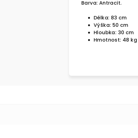
Barva: Antracit.
Délka:
83 cm
Výška:
50 cm
Hloubka:
30 cm
Hmotnost:
48 kg