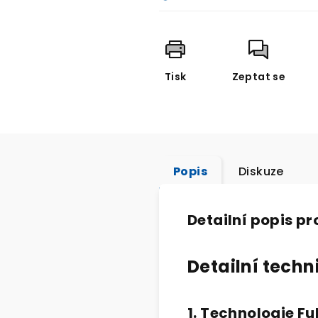
Tisk
Zeptat se
Popis
Diskuze
Detailní popis p
Detailní techn
1. Technologie Ful