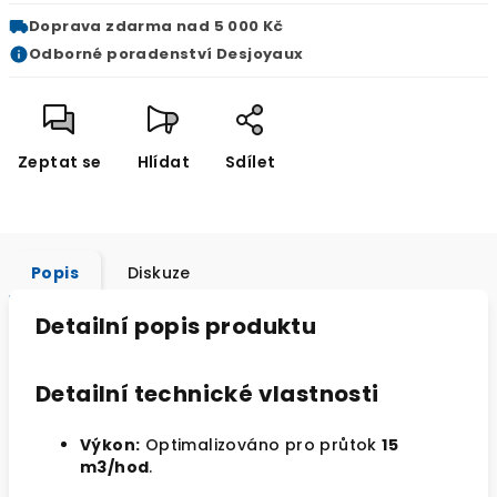
Doprava zdarma
nad 5 000 Kč
Odborné
poradenství Desjoyaux
Zeptat se
Hlídat
Sdílet
Popis
Diskuze
Detailní popis produktu
Detailní technické vlastnosti
Výkon:
Optimalizováno pro průtok
15
m3/hod
.