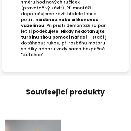
směru hodinových ručiček
(pravotočivý závit). Při montáži
doporučujeme závit hřídele lehce
potřít
měděnou nebo silikonovou
vazelínou
. Při příští demontáži za pár
let si poděkujete.
Nikdy nedotahujte
turbínu silou pomocí nářadí
– stačí ji
dotáhnout rukou, při rozběhu motoru
se díky odporu vody sama bezpečně
"dotáhne".
Související produkty