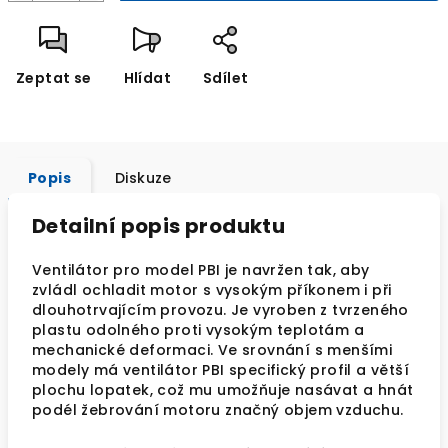
Zeptat se
Hlídat
Sdílet
Popis
Diskuze
Detailní popis produktu
Ventilátor pro model PBI je navržen tak, aby
zvládl ochladit motor s vysokým příkonem i při
dlouhotrvajícím provozu. Je vyroben z tvrzeného
plastu odolného proti vysokým teplotám a
mechanické deformaci. Ve srovnání s menšími
modely má ventilátor PBI specifický profil a větší
plochu lopatek, což mu umožňuje nasávat a hnát
podél žebrování motoru značný objem vzduchu.