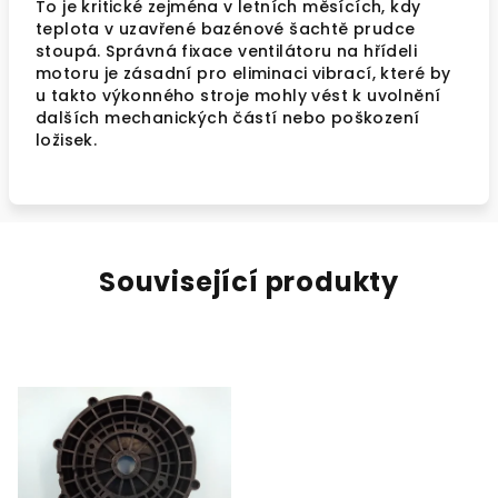
To je kritické zejména v letních měsících, kdy
teplota v uzavřené bazénové šachtě prudce
stoupá. Správná fixace ventilátoru na hřídeli
motoru je zásadní pro eliminaci vibrací, které by
u takto výkonného stroje mohly vést k uvolnění
dalších mechanických částí nebo poškození
ložisek.
Související produkty